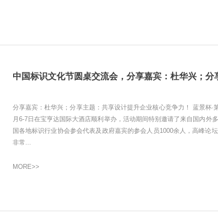
分享嘉宾：杜华兴；分享主题：共享设计提升企业核心竞争力！ 蓝景杯·第
月6-7日在宝亨达国际大酒店顺利举办，活动期间特别邀请了来自国内外
国各地标识行业协会参会代表及政府嘉宾的参会人员1000余人，高峰论
非常...
MORE>>