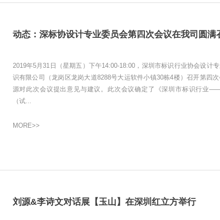
动态：深标协设计专业委员会第四次会议在我司圆满
2019年5月31日（星期五）下午14:00-18:00，深圳市标识行业协会
识有限公司（龙岗区龙岗大道8288号大运软件小镇30栋4楼）召开第四
源对此次会议提出意见与建议。此次会议确定了《深圳市标识行业—
（试...
MORE>>
刘源&李诗文对话展【玉山】在深圳红立方举行