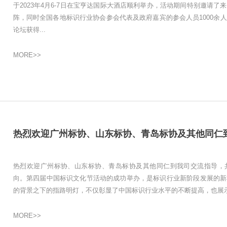
于2023年4月6-7日在宝亨达国际大酒店顺利举办，活动期间特别邀请
阵，同时全国各地标识行业协会参会代表及政府嘉宾的参会人员1000余
论坛获得...
MORE>>
热烈欢迎广州标协、山东标协、青岛标协及其他同仁到我司交流指导，
向。第四届中国标识文化节活动的成功举办，是标识行业新阶段发展的新
的背景之下的指路明灯，不仅彰显了中国标识行业水平的不断提高，也展
MORE>>