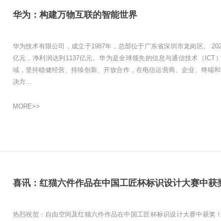
华为：构建万物互联的智能世界
华为技术有限公司，成立于1987年，总部位于广东省深圳市龙岗区。 202
亿元，净利润达到1137亿元。华为是全球领先的信息与通信技术（ICT
域，坚持稳健经营、持续创新、开放合作，在电信运营商、企业、终端和
决方...
MORE>>
喜讯：红猫六件作品在中国工匠杯标识设计大赛中获奖 |
热烈祝贺：自由空间及红猫六件作品在中国工匠杯标识设计大赛中获奖！