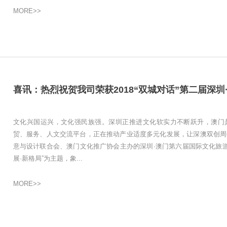
MORE>>
文化兴国运兴，文化强民族强。深圳正推进文化软实力不断跃升，澳门
贸、服务、人文交流平台，正在推动产业适度多元化发展，让深澳双创周
意与设计联合会、澳门文化推广协会主办的深圳·澳门第六届国际文化旅游
展·新格局”为主题，象...
MORE>>