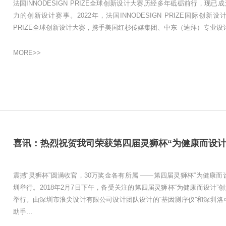
法国INNODESIGN PRIZE全球创新设计大赛历经多年砥砺前行，现
力的创新设计赛事。2022年，法国INNODESIGN PRIZE国际创新设计
PRIZE全球创新设计大赛，携手美国红杉传媒集团、中东（迪拜）专业设计
MORE>>
震撼“灵狮杯”圆满收官，30万奖金各有所属 ——第四届灵狮杯“为健康
圳举行。2018年2月7日下午，备受关注的第四届灵狮杯“为健康而设计
举行。由深圳市浪尖设计有限公司设计团队设计的“基因测序仪”和深圳洛
助手...