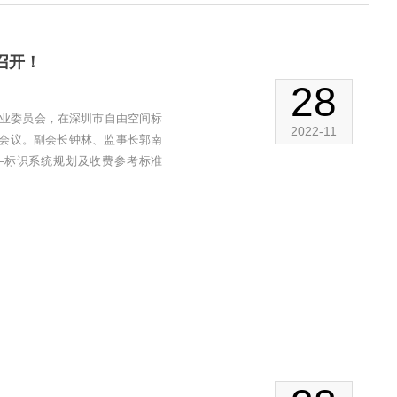
召开！
28
设计专业委员会，在深圳市自由空间标
2022-11
次会议。副会长钟林、监事长郭南
—标识系统规划及收费参考标准