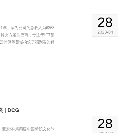
28
1年，华为公司的总收入为6368
2023-04
）解决方案供应商，专注于ICT领
云计算等领域构筑了端到端的解
 DCG
28
 蓝景杯·第四届中国标识文化节