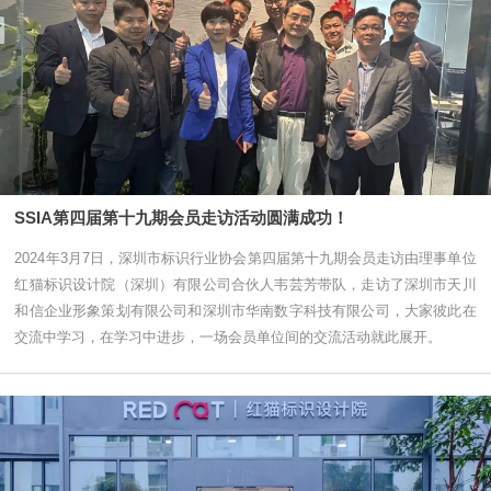
SSIA第四届第十九期会员走访活动圆满成功！
2024年3月7日，深圳市标识行业协会第四届第十九期会员走访由理事单位
红猫标识设计院（深圳）有限公司合伙人韦芸芳带队，走访了深圳市天川
和信企业形象策划有限公司和深圳市华南数字科技有限公司，大家彼此在
交流中学习，在学习中进步，一场会员单位间的交流活动就此展开。