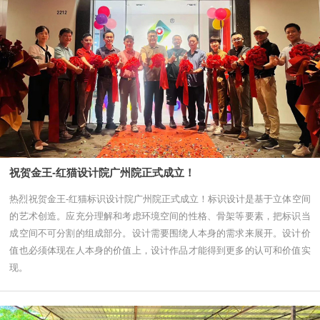
祝贺金王-红猫设计院广州院正式成立！
热烈祝贺金王-红猫标识设计院广州院正式成立！标识设计是基于立体空间
的艺术创造。应充分理解和考虑环境空间的性格、骨架等要素，把标识当
成空间不可分割的组成部分。设计需要围绕人本身的需求来展开。设计价
值也必须体现在人本身的价值上，设计作品才能得到更多的认可和价值实
现。