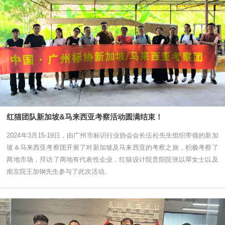
红猫团队新加坡&马来西亚考察活动圆满结束！
2024年3月15-19日，由广州市标识行业协会会长伍松先生组织带领的新加
坡＆马来西亚考察团开展了对新加坡及马来西亚的考察之旅，积极考察了
两地市场，拜访了两地有代表性企业，红猫设计院贵阳院张以翠女士以及
南京院王加钢先生参与了此次活动。