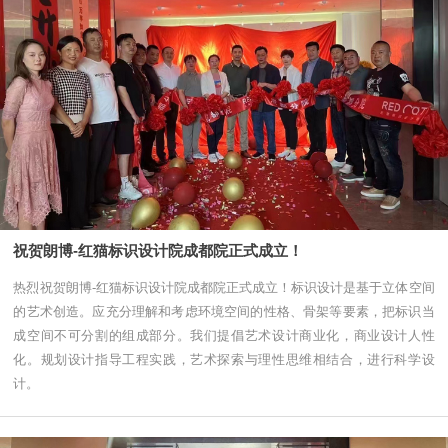
祝贺朗博-红猫标识设计院成都院正式成立！
热烈祝贺朗博-红猫标识设计院成都院正式成立！标识设计是基于立体空间
的艺术创造。应充分理解和考虑环境空间的性格、骨架等要素，把标识当
成空间不可分割的组成部分。我们提倡艺术设计商业化，商业设计人性
化。规划设计指导工程实践，艺术探索与理性思维相结合，进行科学设
计。