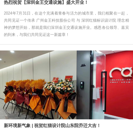
热烈祝贺【深圳金王交通设施】盛大开业！
2024年7月31日，在这个充满着青春与活力的城市里，我们相聚在一起，
共同见证一个传承 广州金王科技股份公司 与 深圳红猫标识设计院 理念精
神的梦想开始，那就是我们深圳金王交通设施开业。感恩各位领导、嘉宾
的到来，与我们共同见证这一新篇章！
新环境新气象 | 祝贺红猫设计院山东院乔迁大吉！