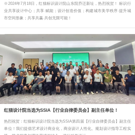
※2024年7月18日，红猫标识设计院山东院乔迁新址，热烈祝贺！ 标识行
业共享设计中心；共享·赋能；设计创造价值；构建城市美学秩序·提升城
市空间形象；共享共赢·共创无限可能！
红猫设计院当选为SSIA【行业自律委员会】副主任单位！
热烈祝贺：红猫标识设计院当选为SSIA第四届【行业自律委员会】副主任
单位！我们提倡艺术设计商业化，商业设计人性化。规划设计指导工程实