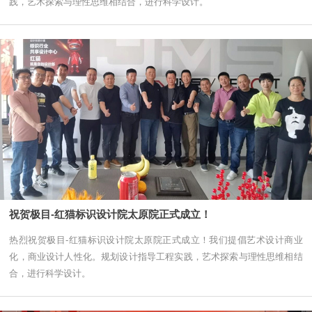
践，艺术探索与理性思维相结合，进行科学设计。
祝贺极目-红猫标识设计院太原院正式成立！
热烈祝贺极目-红猫标识设计院太原院正式成立！我们提倡艺术设计商业
化，商业设计人性化。规划设计指导工程实践，艺术探索与理性思维相结
合，进行科学设计。