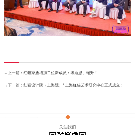
←上一篇：
红猫家族增加二位新成员：埃迪恩、瑞升！
→下一篇：
红猫设计院（上海院）/ 上海红猫艺术研究中心正式成立！
关注我们