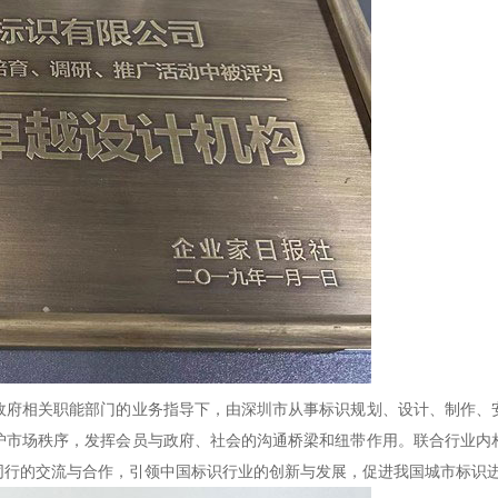
政府相关职能部门的业务指导下，由深圳市从事标识规划、设计、制作、
护市场秩序，发挥会员与政府、社会的沟通桥梁和纽带作用。联合行业内
同行的交流与合作，引领中国标识行业的创新与发展，促进我国城市标识