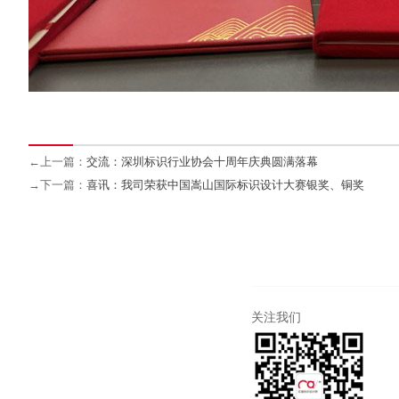
←上一篇：
交流：深圳标识行业协会十周年庆典圆满落幕
→下一篇：
喜讯：我司荣获中国嵩山国际标识设计大赛银奖、铜奖
关注我们