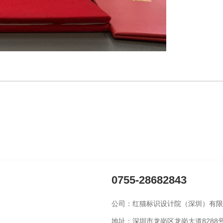
0755-28682843
公司：红猫标识设计院（深圳）有限
地址：深圳市龙岗区龙岗大道8288