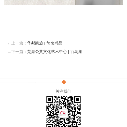
←上一篇：
华邦凯旋 | 简奢尚品
→下一篇：
芜湖公共文化艺术中心 | 百鸟集
关注我们