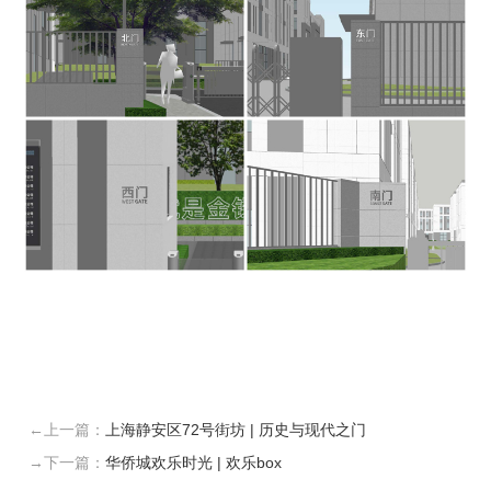
←上一篇：
上海静安区72号街坊 | 历史与现代之门
→下一篇：
华侨城欢乐时光 | 欢乐box