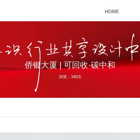
HOME
侨银大厦 | 可回收·碳中和
浏览：340次